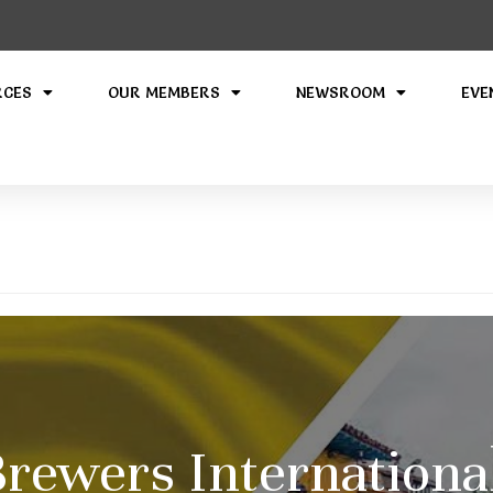
RCES
OUR MEMBERS
NEWSROOM
EVE
ewers International