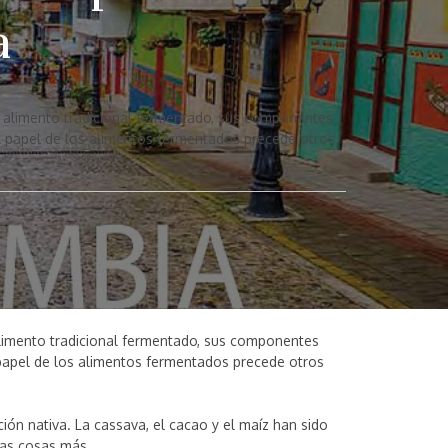
a
 alimento tradicional fermentado, sus componentes
El papel de los alimentos fermentados precede otros
limento tradicional fermentado, sus componentes
 papel de los alimentos fermentados precede otros
ión nativa. La cassava, el cacao y el maíz han sido
has cosas más .