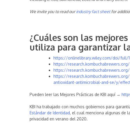
We invite you to read our
industry fact sheet
for additio
¿Cuáles son las mejores 
utiliza para garantizar 
https://onlinelibrary.wiley.com/doi/full/1
https://research.kombuchabrewers.org/s
https://research.kombuchabrewers.org/
https://research.kombuchabrewers.org/s
antioxidant-antimicrobial-and-se/y/effe
Pueden leer las Mejores Prácticas de KBI aquí →
htt
KBI ha trabajado con muchos gobiernos para garantiz
Estándar de Identidad
, el cual menciona algunas de l
privacidad en verano del 2020.