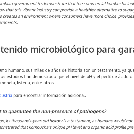
lombian government to demonstrate that the commercial kombucha indust
ow that this vibrant industry can provide a healthier alternative to sug
 creates an environment where consumers have more choice, provides
ernments.
tenido microbiológico para gara
sumo humano, sus miles de años de historia son un testamento, ya q
os estudios han demostrado que el nivel de pH y el perfil de ácido 
onela, listeria, entre otros.
dustria
para encontrar información adicional.
 to guarantee the non-presence of pathogens?
, its thousands-year-old history is a testament, as humans would not 
nstrated that kombucha’s unique pH level and organic acid profile p