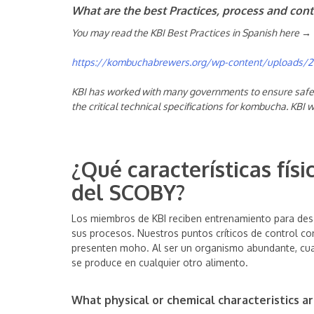
What are the best Practices, process and cont
You may read the KBI Best Practices in Spanish here →
https://kombuchabrewers.org/wp-content/uploads/2
KBI has worked with many governments to ensure safe pr
the critical technical specifications for kombucha. KBI
¿Qué características fís
del SCOBY?
Los miembros de KBI reciben entrenamiento para desa
sus procesos. Nuestros puntos críticos de control co
presenten moho. Al ser un organismo abundante, cual
se produce en cualquier otro alimento.
What physical or chemical characteristics a