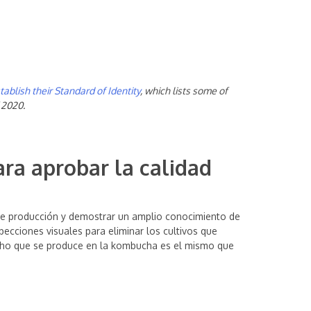
tablish their Standard of Identity
, which lists some of
 2020.
ara aprobar la calidad
 de producción y demostrar un amplio conocimiento de
ecciones visuales para eliminar los cultivos que
moho que se produce en la kombucha es el mismo que