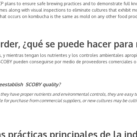
 plans to ensure safe brewing practices and to demonstrate full know
imes along with visual inspections to eliminate cultures that exhibit m
that occurs on kombucha is the same as mold on any other food prod
rder, ¿qué se puede hacer para 
 mientras tengan los nutrientes y los controles ambientales apropia
 SCOBY pueden conseguirse por medio de proveedores comerciales o p
reestablish SCOBY quality?
ey have proper nutrients and environmental controls, they are easy to ca
e for purchase from commercial suppliers, or new cultures may be cultiv
 prácticas principales de la ind