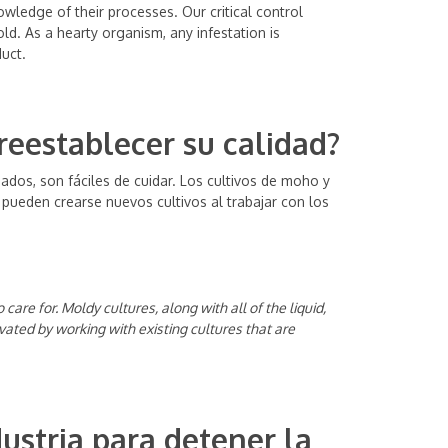
ledge of their processes. Our critical control
old. As a hearty organism, any infestation is
uct.
reestablecer su calidad?
dos, son fáciles de cuidar. Los cultivos de moho y
ueden crearse nuevos cultivos al trabajar con los
re for. Moldy cultures, along with all of the liquid,
ated by working with existing cultures that are
ustria para detener la