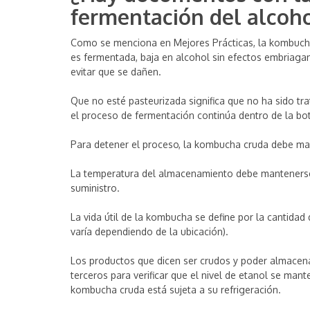
fermentación del alcoh
Como se menciona en Mejores Prácticas, la kombucha
es fermentada, baja en alcohol sin efectos embriagan
evitar que se dañen.
Que no esté pasteurizada significa que no ha sido tr
el proceso de fermentación continúa dentro de la bot
Para detener el proceso, la kombucha cruda debe man
La temperatura del almacenamiento debe mantenerse a
suministro.
La vida útil de la kombucha se define por la cantida
varía dependiendo de la ubicación).
Los productos que dicen ser crudos y poder almacen
terceros para verificar que el nivel de etanol se man
kombucha cruda está sujeta a su refrigeración.