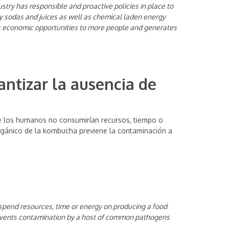
ry has responsible and proactive policies in place to
ary sodas and juices as well as chemical laden energy
 economic opportunities to more people and generates
ntizar la ausencia de
ue los humanos no consumirían recursos, tiempo o
orgánico de la kombucha previene la contaminación a
spend resources, time or energy on producing a food
revents contamination by a host of common pathogens