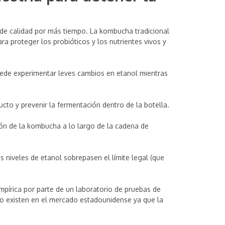
de calidad por más tiempo. La kombucha tradicional
a proteger los probióticos y los nutrientes vivos y
puede experimentar leves cambios en etanol mientras
to y prevenir la fermentación dentro de la botella.
ón de la kombucha a lo largo de la cadena de
 niveles de etanol sobrepasen el límite legal (que
pírica por parte de un laboratorio de pruebas de
 no existen en el mercado estadounidense ya que la