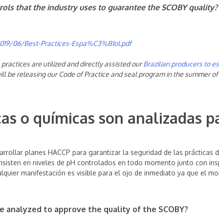
rols that the industry uses to guarantee the SCOBY quality?
019/06/Best-Practices-Espa%C3%B1ol.pdf
actices are utilized and directly assisted our
Brazilian producers to es
 will be releasing our Code of Practice and seal program in the summer of
icas o químicas son analizadas p
rrollar planes HACCP para garantizar la seguridad de las prácticas
nsisten en niveles de pH controlados en todo momento junto con insp
quier manifestación es visible para el ojo de inmediato ya que el 
re analyzed to approve the quality of the SCOBY?