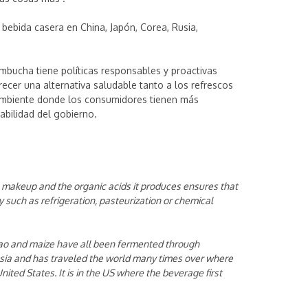
ebida casera en China, Japón, Corea, Rusia,
bucha tiene políticas responsables y proactivas
ecer una alternativa saludable tanto a los refrescos
 ambiente donde los consumidores tienen más
bilidad del gobierno.
l makeup and the organic acids it produces ensures that
 such as refrigeration, pasteurization or chemical
acao and maize have all been fermented through
Asia and has traveled the world many times over where
ted States. It is in the US where the beverage first