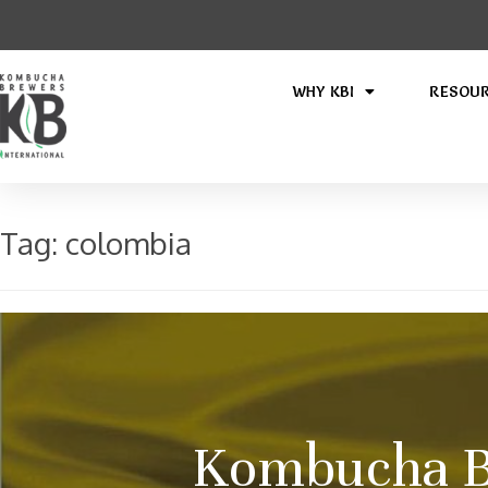
WHY KBI
RESOU
Tag:
colombia
Kombucha Br